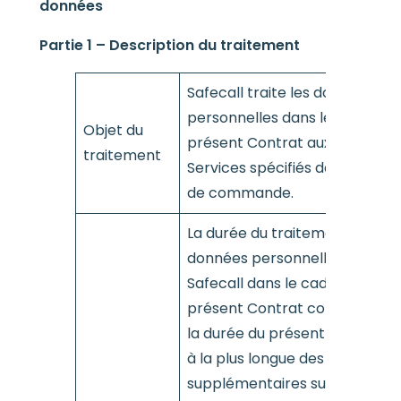
données
Partie 1 – Description du traitement
Safecall traite les données
personnelles dans le cadre du
Objet du
présent Contrat aux fins des
traitement
Services spécifiés dans le Bon
de commande.
La durée du traitement des
données personnelles par
Safecall dans le cadre du
présent Contrat correspond 
la durée du présent Contrat e
à la plus longue des périodes
supplémentaires suivantes : (i