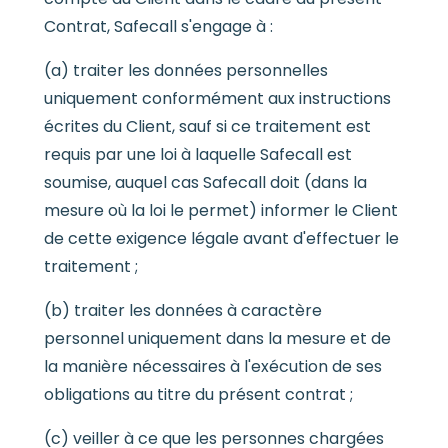
Contrat, Safecall s'engage à :
(a) traiter les données personnelles
uniquement conformément aux instructions
écrites du Client, sauf si ce traitement est
requis par une loi à laquelle Safecall est
soumise, auquel cas Safecall doit (dans la
mesure où la loi le permet) informer le Client
de cette exigence légale avant d'effectuer le
traitement ;
(b) traiter les données à caractère
personnel uniquement dans la mesure et de
la manière nécessaires à l'exécution de ses
obligations au titre du présent contrat ;
(c) veiller à ce que les personnes chargées