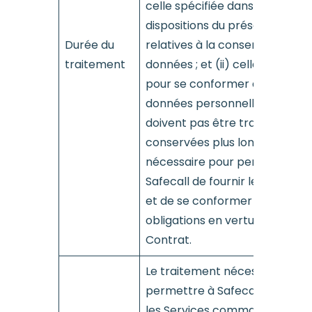
celle spécifiée dans les
dispositions du présent Contr
Durée du
relatives à la conservation de
traitement
données ; et (ii) celle requise
pour se conformer à la loi. Les
données personnelles ne
doivent pas être traitées ou
conservées plus longtemps q
nécessaire pour permettre à
Safecall de fournir les Services
et de se conformer à ses
obligations en vertu du présen
Contrat.
Le traitement nécessaire pour
permettre à Safecall de fourni
les Services commandés au