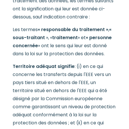
traitement des données, les termes suivants
ont la signification qui leur est donnée ci-
dessous, sauf indication contraire :
Les termes
« responsable du traitement »
,
«
sous-traitant
», «
traitement
» et
« personne
concernée
» ont le sens qui leur est donné
dans la loi sur la protection des données.
Territoire adéquat signifie
: (i) en ce qui
concerne les transferts depuis l'EEE vers un
pays tiers situé en dehors de l'EEE, un
territoire situé en dehors de l'EEE qui a été
désigné par la Commission européenne
comme garantissant un niveau de protection
adéquat conformément à la loi sur la
protection des données ; et (ii) en ce qui