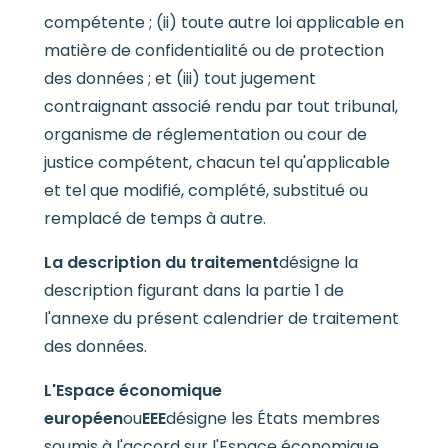
compétente ; (ii) toute autre loi applicable en
matière de confidentialité ou de protection
des données ; et (iii) tout jugement
contraignant associé rendu par tout tribunal,
organisme de réglementation ou cour de
justice compétent, chacun tel qu'applicable
et tel que modifié, complété, substitué ou
remplacé de temps à autre.
La description du traitement
désigne la
description figurant dans la partie 1 de
l'annexe du présent calendrier de traitement
des données.
L'Espace économique
européen
ou
EEE
désigne les États membres
soumis à l'accord sur l'Espace économique