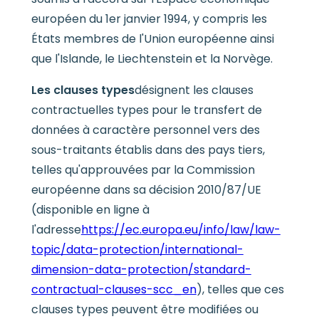
européen du 1er janvier 1994, y compris les
États membres de l'Union européenne ainsi
que l'Islande, le Liechtenstein et la Norvège.
Les clauses types
désignent les clauses
contractuelles types pour le transfert de
données à caractère personnel vers des
sous-traitants établis dans des pays tiers,
telles qu'approuvées par la Commission
européenne dans sa décision 2010/87/UE
(disponible en ligne à
l'adresse
https://ec.europa.eu/info/law/law-
topic/data-protection/international-
dimension-data-protection/standard-
contractual-clauses-scc_en
), telles que ces
clauses types peuvent être modifiées ou