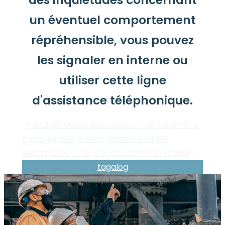
un éventuel comportement
répréhensible, vous pouvez
les signaler en interne ou
utiliser cette ligne
d'assistance téléphonique.
Partager une préoccupation par téléphone
Partager une préoccupation en ligne
Mettre à jour une préoccupation existante
tagalog