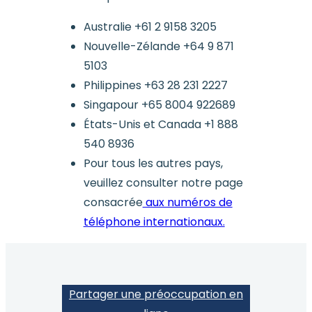
Australie +61 2 9158 3205
Nouvelle-Zélande +64 9 871
5103
Philippines +63 28 231 2227
Singapour +65 8004 922689
États-Unis et Canada +1 888
540 8936
Pour tous les autres pays,
veuillez consulter notre page
consacrée
aux numéros de
téléphone internationaux.
Partager une préoccupation en