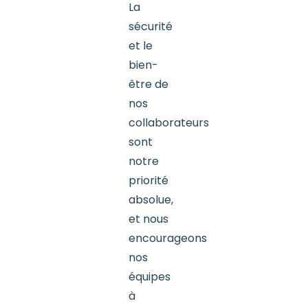
La
sécurité
et le
bien-
être de
nos
collaborateurs
sont
notre
priorité
absolue,
et nous
encourageons
nos
équipes
à