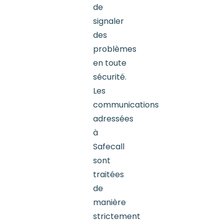
de
signaler
des
problèmes
en toute
sécurité.
Les
communications
adressées
à
Safecall
sont
traitées
de
manière
strictement