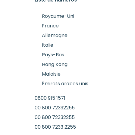
Royaume-Uni
France
Allemagne
Italie
Pays-Bas
Hong Kong
Malaisie
Émirats arabes unis
0800 915 1571
00 800 72332255
00 800 72332255
00 800 7233 2255