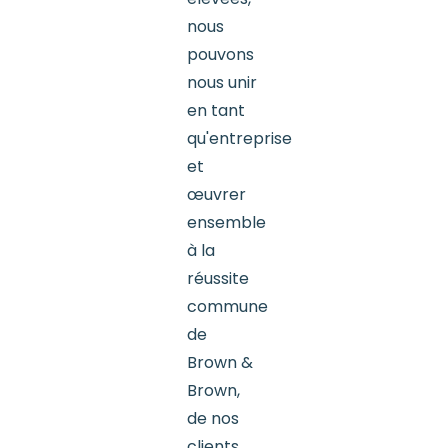
nous
pouvons
nous unir
en tant
qu'entreprise
et
œuvrer
ensemble
à la
réussite
commune
de
Brown &
Brown,
de nos
clients,