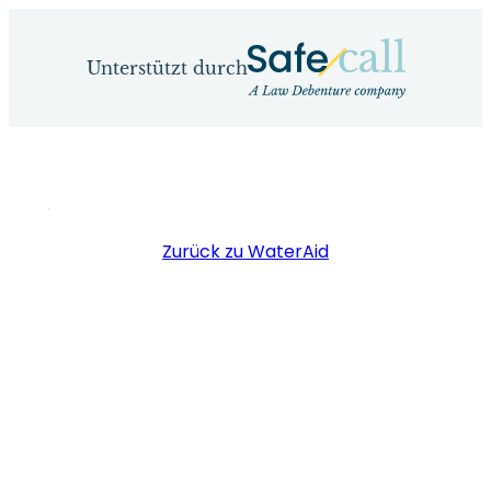
Zum
Inhalt
Unterstützt durch
springen
Zurück zu WaterAid